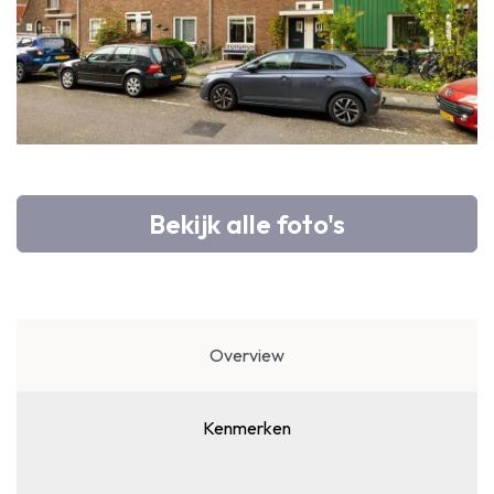
Bekijk alle foto's
Overview
Kenmerken