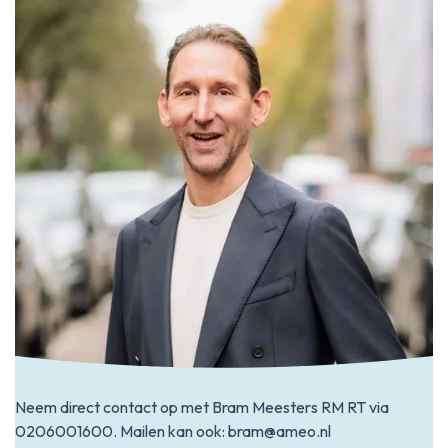
Neem direct contact op met Bram Meesters RM RT via
0206001600
. Mailen kan ook:
bram@ameo.nl