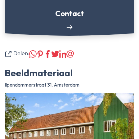
Contact
Delen:
Beeldmateriaal
Ilpendammerstraat 31, Amsterdam