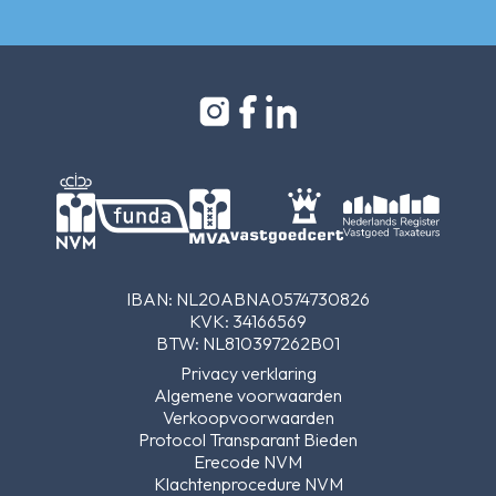
IBAN: NL20ABNA0574730826
KVK: 34166569
BTW: NL810397262B01
Privacy verklaring
Algemene voorwaarden
Verkoopvoorwaarden
Protocol Transparant Bieden
Erecode NVM
Klachtenprocedure NVM