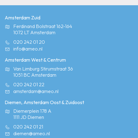
Amsterdam Zuid
Ferdinand Bolstraat 162-164
1072 LT Amsterdam
020 242 01 20
info@ameo.nl
Amsterdam West & Centrum
Van Limburg Stirumstraat 36
1051 BC Amsterdam
020 242 01 22
amsterdam@ameo.nl
Diemen, Amsterdam Oost & Zuidoost
Diemerplein 178 A
1111 JD Diemen
020 242 01 21
diemen@ameo.nl