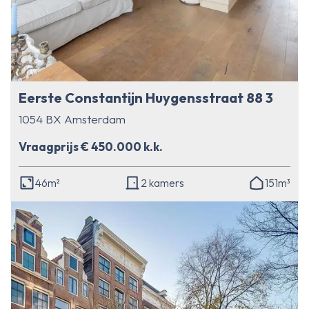
Eerste Constantijn Huygensstraat 88 3
1054 BX Amsterdam
Vraagprijs € 450.000 k.k.
46m²
2 kamers
151m³