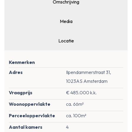
Omschrijving
Media
Locatie
Kenmerken
Adres
Ilpendammerstraat 31,
1023AS Amsterdam
Vraagprijs
€ 485.000 k.k.
Woonoppervlakte
ca. 66m²
Perceeloppervlakte
ca. 100m²
Aantal kamers
4