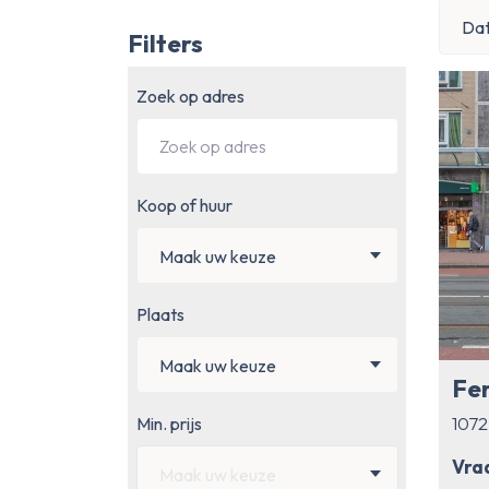
Dat
Filters
Zoek op adres
Koop of huur
Maak uw keuze
Plaats
Maak uw keuze
107
Min. prijs
Maak uw keuze