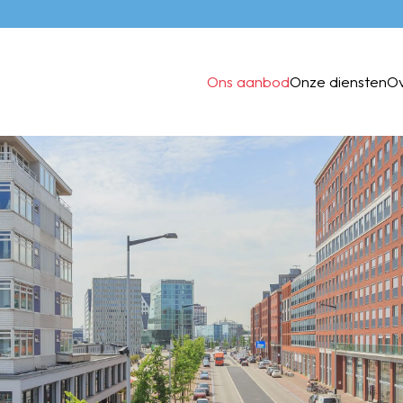
Ons aanbod
Onze diensten
O