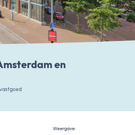
n Amsterdam en
 vastgoed
Weergave: