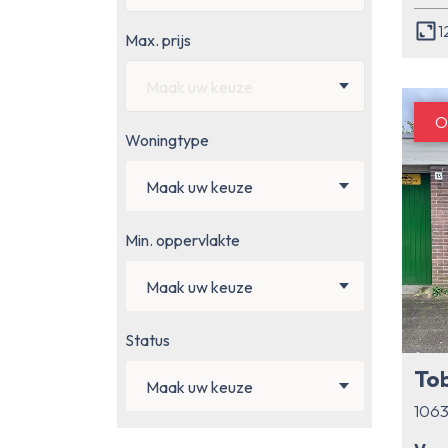
1
Max. prijs
Maak uw keuze
O
Woningtype
Maak uw keuze
Min. oppervlakte
Maak uw keuze
Status
Maak uw keuze
106