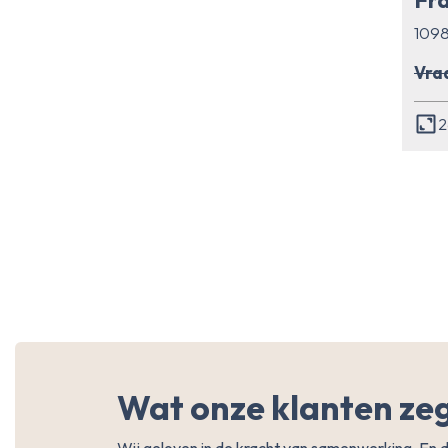
109
Vraa
2
Wat onze klanten ze