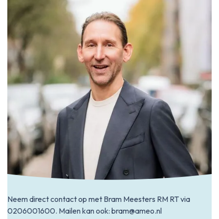
Neem direct contact op met Bram Meesters RM RT via
0206001600
. Mailen kan ook:
bram@ameo.nl