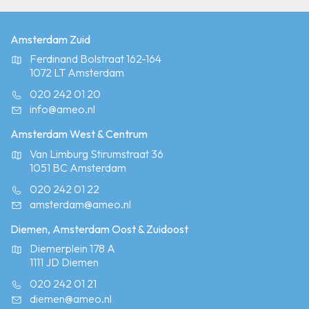
Amsterdam Zuid
Ferdinand Bolstraat 162-164
1072 LT Amsterdam
020 242 01 20
info@ameo.nl
Amsterdam West & Centrum
Van Limburg Stirumstraat 36
1051 BC Amsterdam
020 242 01 22
amsterdam@ameo.nl
Diemen, Amsterdam Oost & Zuidoost
Diemerplein 178 A
1111 JD Diemen
020 242 01 21
diemen@ameo.nl