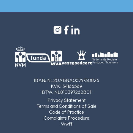
IBAN: NL20ABNA0574730826
KVK: 34166569
BTW: NL810397262B01
Privacy Statement
Terms and Conditions of Sale
Code of Practice
Complaints Procedure
Wwft