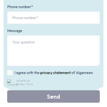
Phone number*
Message
I agree with the
privacy statement
of Algemeen
reCAPTCHA
Privacy
•
Terms
Send