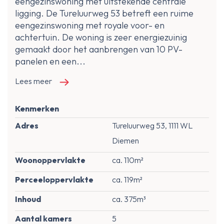
eengezinswoning met uitstekende centrale
ligging. De Tureluurweg 53 betreft een ruime
eengezinswoning met royale voor- en
achtertuin. De woning is zeer energiezuinig
gemaakt door het aanbrengen van 10 PV-
panelen en een...
Lees meer
Kenmerken
Adres
Tureluurweg 53, 1111 WL
Diemen
Woonoppervlakte
ca. 110m²
Perceeloppervlakte
ca. 119m²
Inhoud
ca. 375m³
Aantal kamers
5