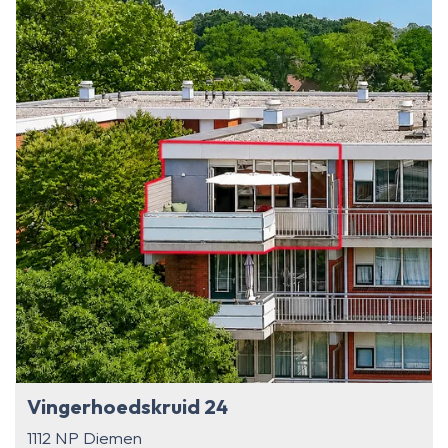
Vingerhoedskruid 24
1112 NP Diemen