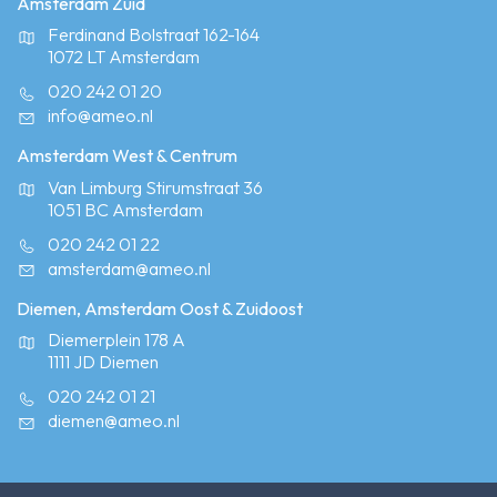
Amsterdam Zuid
Ferdinand Bolstraat 162-164
1072 LT Amsterdam
020 242 01 20
info@ameo.nl
Amsterdam West & Centrum
Van Limburg Stirumstraat 36
1051 BC Amsterdam
020 242 01 22
amsterdam@ameo.nl
Diemen, Amsterdam Oost & Zuidoost
Diemerplein 178 A
1111 JD Diemen
020 242 01 21
diemen@ameo.nl