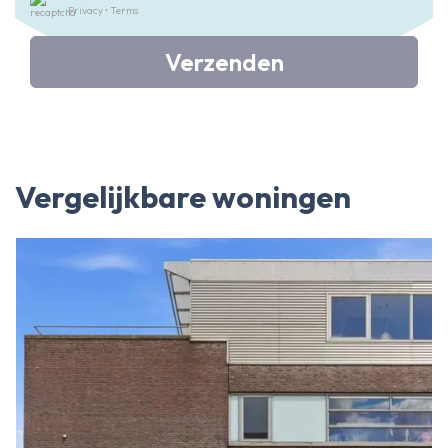
Privacy
•
Terms
Verzenden
Vergelijkbare woningen