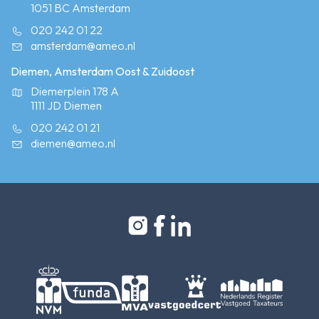
1051 BC Amsterdam
020 242 01 22
amsterdam@ameo.nl
Diemen, Amsterdam Oost & Zuidoost
Diemerplein 178 A
1111 JD Diemen
020 242 01 21
diemen@ameo.nl