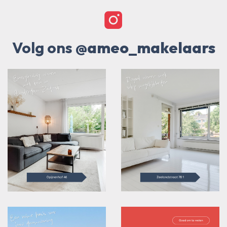
Volg ons
@ameo_makelaars