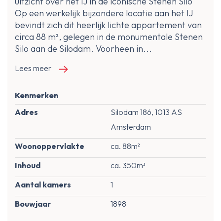
uitzicht over het IJ in de iconische Stenen Silo
Op een werkelijk bijzondere locatie aan het IJ
bevindt zich dit heerlijk lichte appartement van
circa 88 m², gelegen in de monumentale Stenen
Silo aan de Silodam. Voorheen in...
Lees meer
Kenmerken
Adres
Silodam 186, 1013 AS
Amsterdam
Woonoppervlakte
ca. 88m²
Inhoud
ca. 350m³
Aantal kamers
1
Bouwjaar
1898