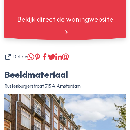
Bekijk direct de woningwebsite
Delen:
Beeldmateriaal
Rustenburgerstraat 315 4, Amsterdam