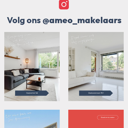
Volg ons
@ameo_makelaars