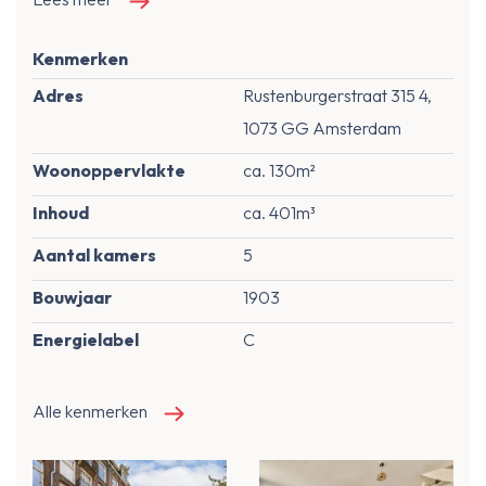
Kenmerken
Adres
Rustenburgerstraat 315 4,
1073 GG Amsterdam
Woonoppervlakte
ca. 130m²
Inhoud
ca. 401m³
Aantal kamers
5
Bouwjaar
1903
Energielabel
C
Alle kenmerken