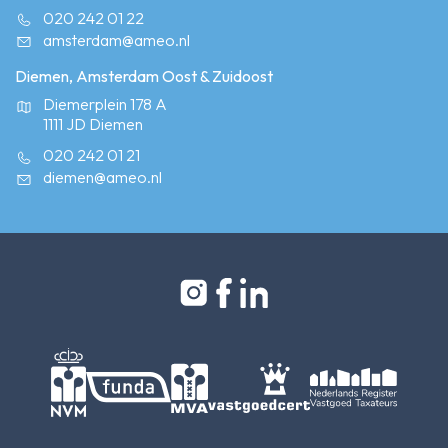
020 242 01 22
amsterdam@ameo.nl
Diemen, Amsterdam Oost & Zuidoost
Diemerplein 178 A
1111 JD Diemen
020 242 01 21
diemen@ameo.nl