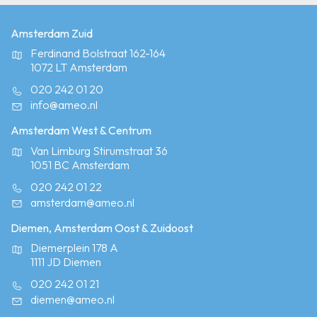
Amsterdam Zuid
Ferdinand Bolstraat 162-164
1072 LT Amsterdam
020 242 01 20
info@ameo.nl
Amsterdam West & Centrum
Van Limburg Stirumstraat 36
1051 BC Amsterdam
020 242 01 22
amsterdam@ameo.nl
Diemen, Amsterdam Oost & Zuidoost
Diemerplein 178 A
1111 JD Diemen
020 242 01 21
diemen@ameo.nl