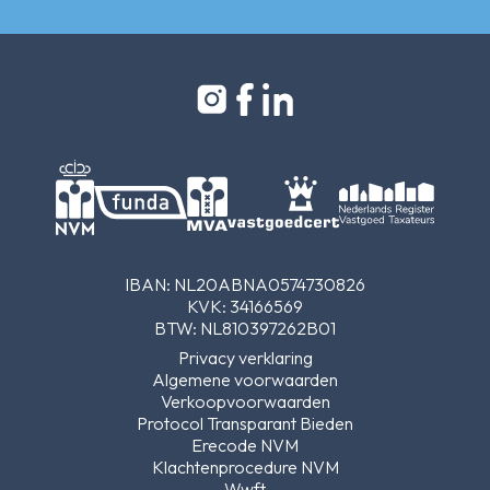
IBAN: NL20ABNA0574730826
KVK: 34166569
BTW: NL810397262B01
Privacy verklaring
Algemene voorwaarden
Verkoopvoorwaarden
Protocol Transparant Bieden
Erecode NVM
Klachtenprocedure NVM
Wwft