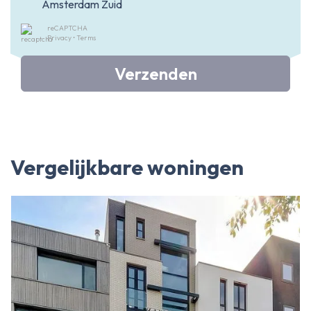
Amsterdam Zuid
reCAPTCHA
Privacy
•
Terms
Verzenden
Vergelijkbare woningen