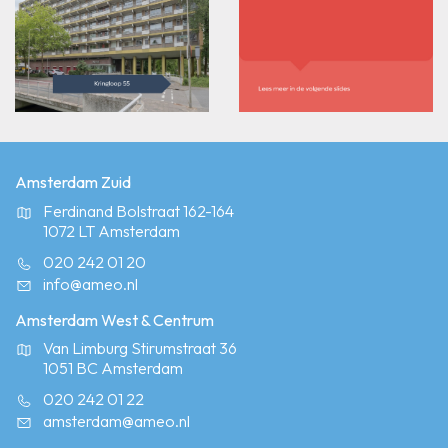
Amsterdam Zuid
Ferdinand Bolstraat 162-164
1072 LT Amsterdam
020 242 01 20
info@ameo.nl
Amsterdam West & Centrum
Van Limburg Stirumstraat 36
1051 BC Amsterdam
020 242 01 22
amsterdam@ameo.nl