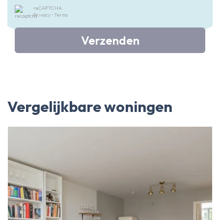
reCAPTCHA
Privacy
•
Terms
Verzenden
Vergelijkbare woningen