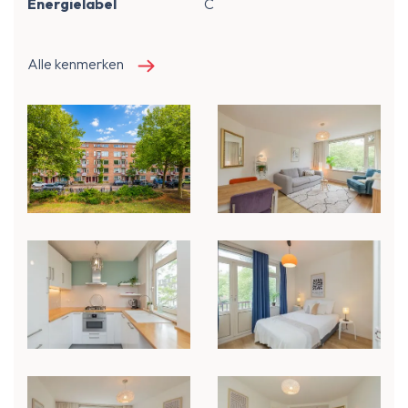
Energielabel
C
Alle kenmerken