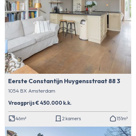
Eerste Constantijn Huygensstraat 88 3
1054 BX Amsterdam
Vraagprijs € 450.000 k.k.
46m²
2 kamers
151m³