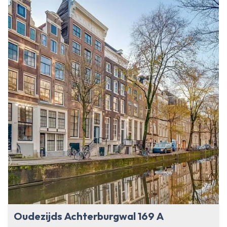
Oudezijds Achterburgwal 169 A