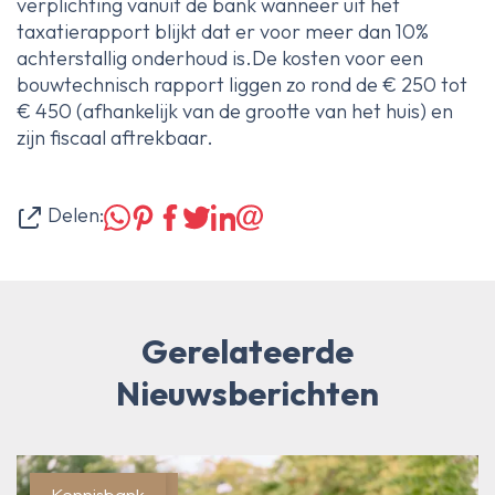
verplichting vanuit de bank wanneer uit het
taxatierapport blijkt dat er voor meer dan 10%
achterstallig onderhoud is.De kosten voor een
bouwtechnisch rapport liggen zo rond de € 250 tot
€ 450 (afhankelijk van de grootte van het huis) en
zijn fiscaal aftrekbaar.
Delen:
Gerelateerde
Nieuwsberichten
Blog/Actueel
Kennisbank