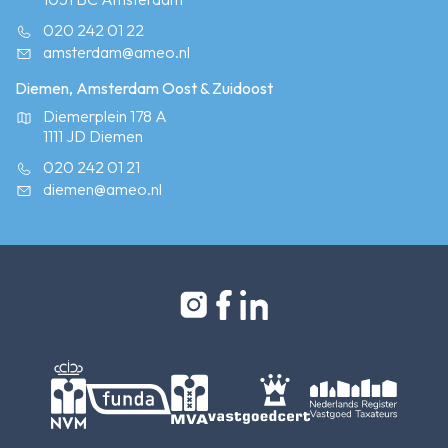
020 242 01 22
amsterdam@ameo.nl
Diemen, Amsterdam Oost & Zuidoost
Diemerplein 178 A
1111 JD Diemen
020 242 01 21
diemen@ameo.nl