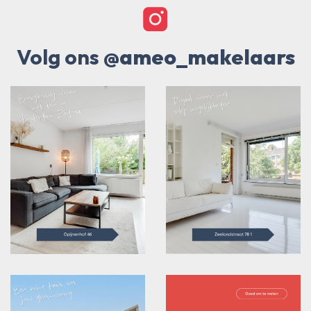
Volg ons
@ameo_makelaars