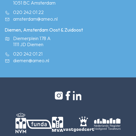
1051 BC Amsterdam
020 242 01 22
amsterdam@ameo.nl
Diemen, Amsterdam Oost & Zuidoost
Diemerplein 178 A
1111 JD Diemen
020 242 01 21
diemen@ameo.nl