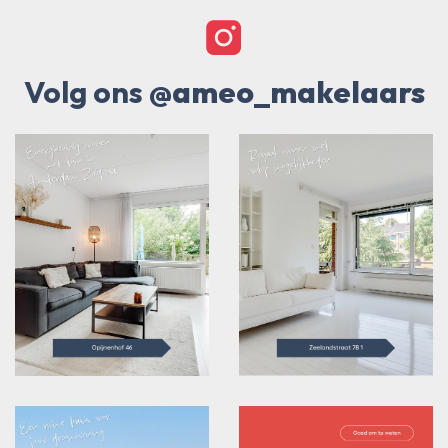
Volg ons
@ameo_makelaars