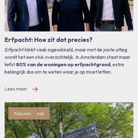
Erfpacht: Hoe zit dat precies?
Erfpacht klinkt vaak ingewikkeld, maar met de juiste uitleg
wordt het een stuk overzichtelijk. In Amsterdam staat maar
liefst
80% van de woningen op erfpachtgrond
, extra
belangrijk dus om te weten waar je op moet letten.
Lees meer
Blog/Actueel
Nieuws