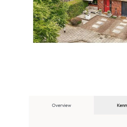
Overview
Kenm