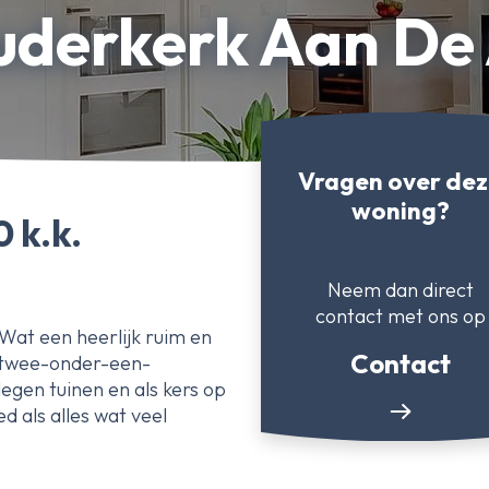
Ouderkerk Aan De
Vragen over de
woning?
 k.k.
Neem dan direct
contact
met ons op
Wat een heerlijk ruim en
Contact
 twee-onder-een-
egen tuinen en als kers op
d als alles wat veel