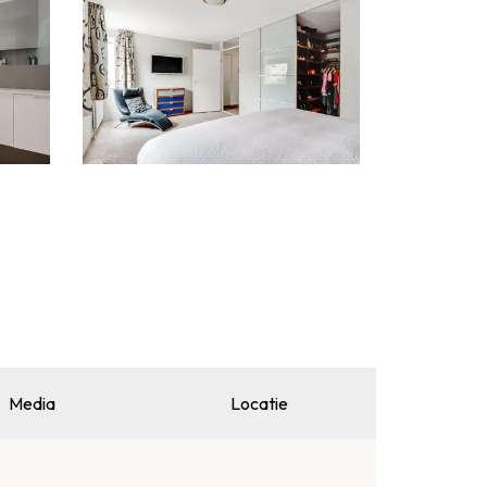
Media
Locatie