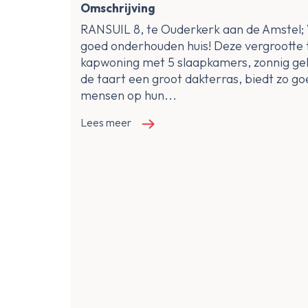
Omschrijving
RANSUIL 8, te Ouderkerk aan de Amstel; 
goed onderhouden huis! Deze vergrootte
kapwoning met 5 slaapkamers, zonnig gel
de taart een groot dakterras, biedt zo goe
mensen op hun...
Lees meer