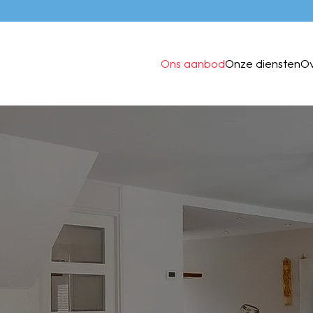
Ons aanbod
Onze diensten
O