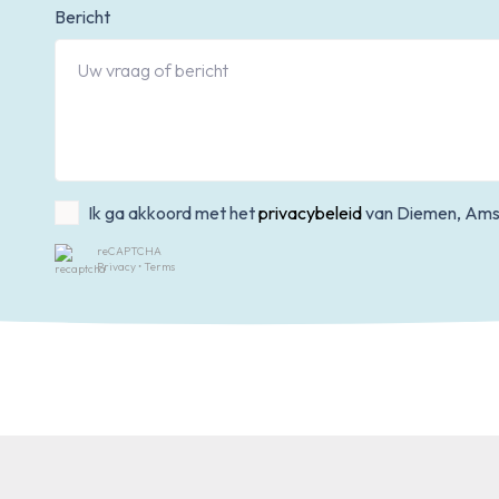
Bericht
Ik ga akkoord met het
privacybeleid
van Diemen, Ams
reCAPTCHA
Privacy
•
Terms