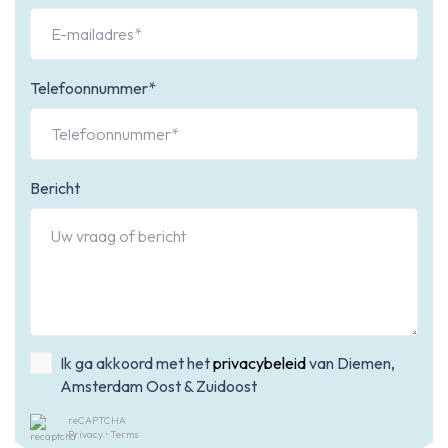
Telefoonnummer*
Bericht
Ik ga akkoord met het
privacybeleid
van Diemen,
Amsterdam Oost & Zuidoost
reCAPTCHA
Privacy
•
Terms