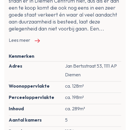
staan er in Diemen Centrum niet, dus als er dan
een te koop komt die ook nog eens in een zeer
goede staat verkeert én waar al veel aandacht
aan duurzaamheid is besteed, laat deze
gelegenheid dan niet voorbij gaan. Een...
Lees meer
Kenmerken
Adres
Jan Bertsstraat 53, 1111 AP
Diemen
Woonoppervlakte
ca. 128m²
Perceeloppervlakte
ca. 198m²
Inhoud
ca. 289m³
Aantal kamers
5