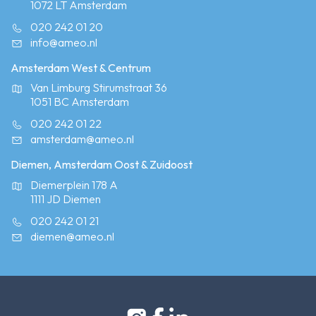
1072 LT Amsterdam
020 242 01 20
info@ameo.nl
Amsterdam West & Centrum
Van Limburg Stirumstraat 36
1051 BC Amsterdam
020 242 01 22
amsterdam@ameo.nl
Diemen, Amsterdam Oost & Zuidoost
Diemerplein 178 A
1111 JD Diemen
020 242 01 21
diemen@ameo.nl