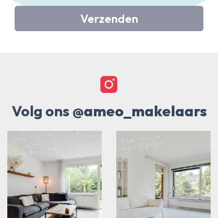
Verzenden
Volg ons
@ameo_makelaars