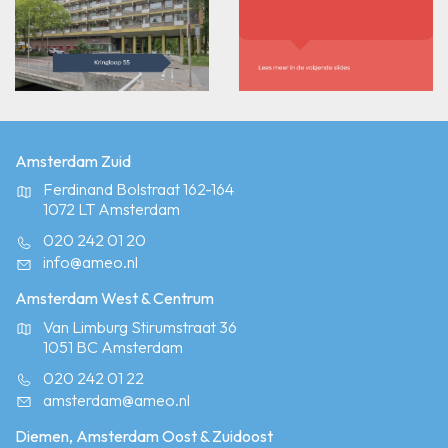
Amsterdam Zuid
Ferdinand Bolstraat 162-164
1072 LT Amsterdam
020 242 01 20
info@ameo.nl
Amsterdam West & Centrum
Van Limburg Stirumstraat 36
1051 BC Amsterdam
020 242 01 22
amsterdam@ameo.nl
Diemen, Amsterdam Oost & Zuidoost