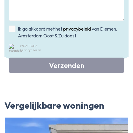
Ik ga akkoord met het
privacybeleid
van Diemen,
Amsterdam Oost & Zuidoost
reCAPTCHA
Privacy
•
Terms
Verzenden
Vergelijkbare woningen