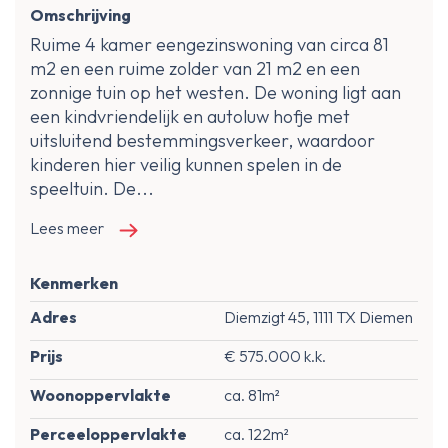
Omschrijving
Ruime 4 kamer eengezinswoning van circa 81
m2 en een ruime zolder van 21 m2 en een
zonnige tuin op het westen. De woning ligt aan
een kindvriendelijk en autoluw hofje met
uitsluitend bestemmingsverkeer, waardoor
kinderen hier veilig kunnen spelen in de
speeltuin. De...
Lees meer
Kenmerken
Adres
Diemzigt 45, 1111 TX Diemen
Prijs
€ 575.000 k.k.
Woonoppervlakte
ca. 81m²
Perceeloppervlakte
ca. 122m²