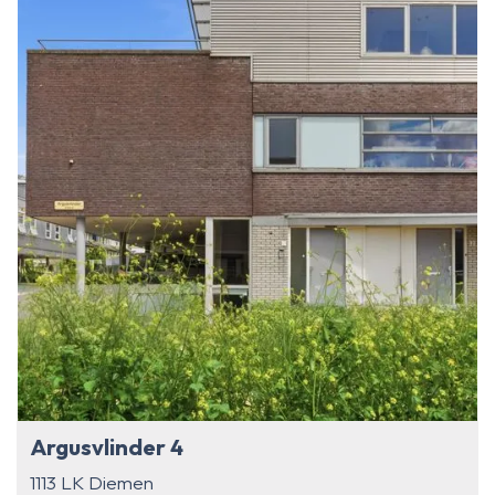
Argusvlinder 4
1113 LK Diemen