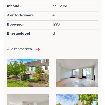
Inhoud
ca. 367m³
Aantal kamers
4
Bouwjaar
1993
Energielabel
B
Alle kenmerken