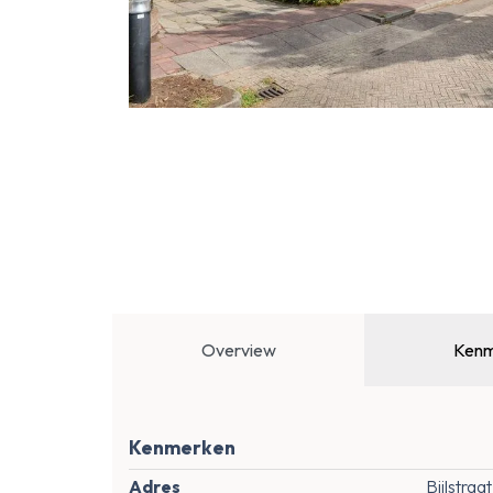
Overview
Kenm
Kenmerken
Adres
Bijlstra