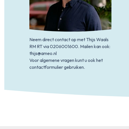
Neem direct contact op met Thijs Waals
RM RT via
0206001600
. Mailen kan ook:
thijs@ameo.nl
Voor algemene vragen kunt u ook het
contactformulier gebruiken.