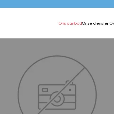
Ons aanbod
Onze diensten
O