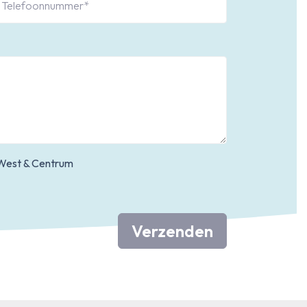
West & Centrum
Verzenden