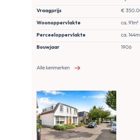
Vraagprijs
€ 350.00
Woonoppervlakte
ca. 91m²
Perceeloppervlakte
ca. 144m
Bouwjaar
1906
Alle kenmerken