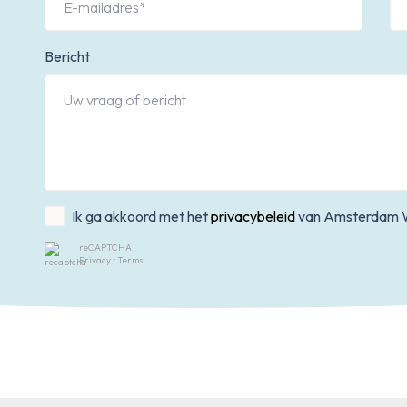
Bericht
Ik ga akkoord met het
privacybeleid
van Amsterdam 
reCAPTCHA
Privacy
•
Terms