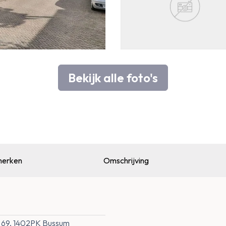
Bekijk alle foto's
erken
Omschrijving
at 69, 1402PK Bussum