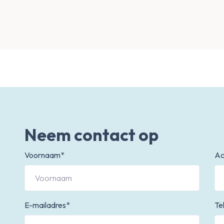
Neem contact op
Voornaam*
Ac
E-mailadres*
Te