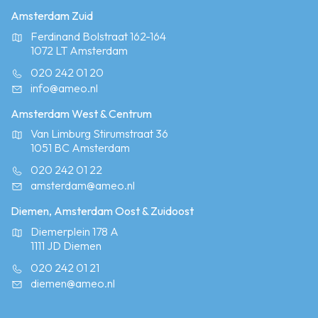
Amsterdam Zuid
Ferdinand Bolstraat 162-164
1072 LT Amsterdam
020 242 01 20
info@ameo.nl
Amsterdam West & Centrum
Van Limburg Stirumstraat 36
1051 BC Amsterdam
020 242 01 22
amsterdam@ameo.nl
Diemen, Amsterdam Oost & Zuidoost
Diemerplein 178 A
1111 JD Diemen
020 242 01 21
diemen@ameo.nl