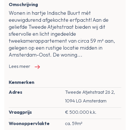
Omschrijving
Wonen in hartje Indische Buurt mét
eeuwigdurend afgekochte erfpacht! Aan de
geliefde Tweede Atjehstraat bieden wij dit
sfeervolle en licht ingedeelde
tweekamerappartement van circa 59 m² aan,
gelegen op een rustige locatie midden in
Amsterdam-Oost. De woning...
Lees meer
Kenmerken
Adres
Tweede Atjehstraat 26 2,
1094 LG Amsterdam
Vraagprijs
€ 500.000 k.k.
Woonoppervlakte
ca. 59m²