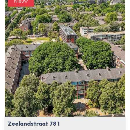
Nieuw
Zeelandstraat 78 1