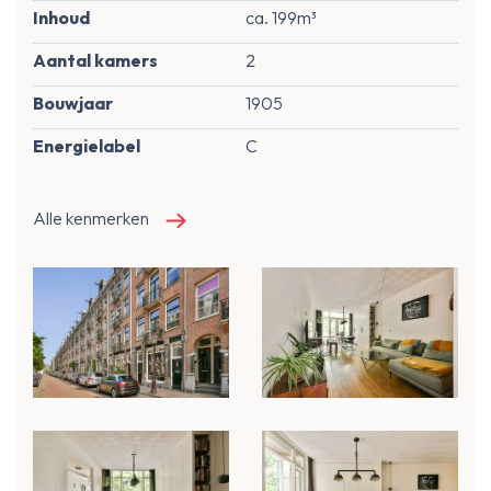
Inhoud
ca. 199m³
Aantal kamers
2
Bouwjaar
1905
Energielabel
C
Alle kenmerken