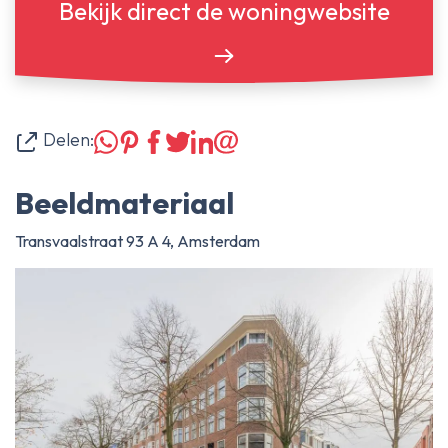
Bekijk direct de woningwebsite
Delen:
Beeldmateriaal
Transvaalstraat 93 A 4, Amsterdam