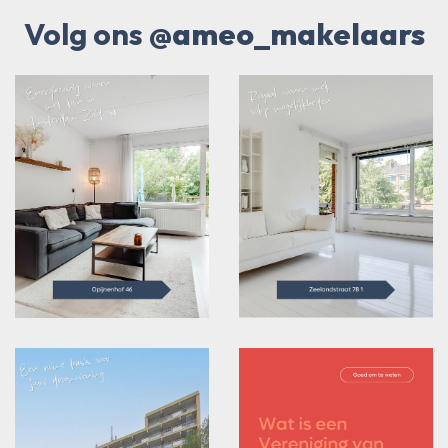
Volg ons
@ameo_makelaars