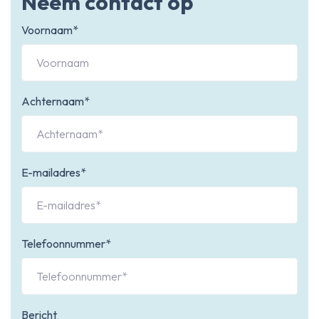
Neem contact op
Voornaam*
Achternaam*
E-mailadres*
Telefoonnummer*
Bericht