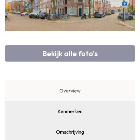
Bekijk alle foto's
Overview
Kenmerken
Omschrijving