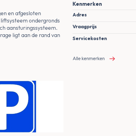
Kenmerken
gen en afgesloten
Adres
 liftsysteem ondergronds
Vraagprijs
ch aansturingssysteem.
age ligt aan de rand van
Servicekosten
Alle kenmerken