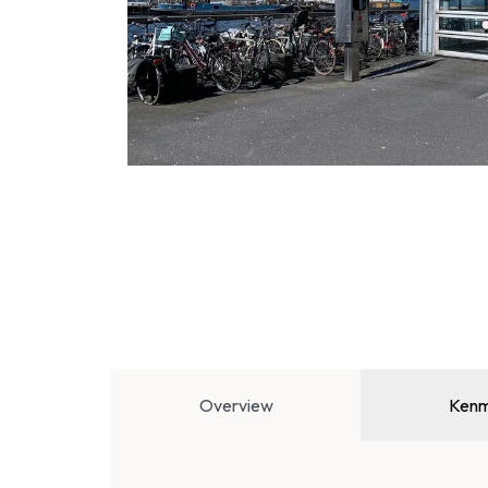
Overview
Kenm