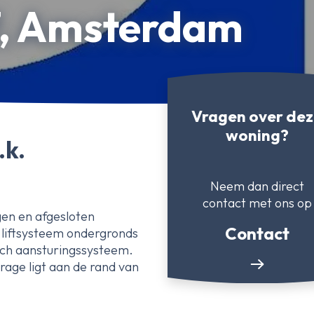
7, Amsterdam
Vragen over de
woning?
.k.
Neem dan direct
contact
met ons op
gen en afgesloten
Contact
 liftsysteem ondergronds
ch aansturingssysteem.
age ligt aan de rand van