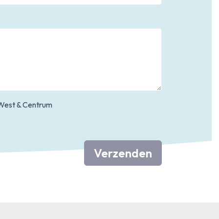
West & Centrum
Verzenden