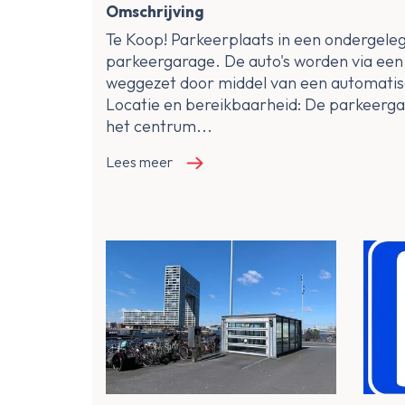
Omschrijving
Te Koop! Parkeerplaats in een ondergele
parkeergarage. De auto's worden via een
weggezet door middel van een automatis
Locatie en bereikbaarheid: De parkeergar
het centrum...
Lees meer