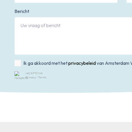
Bericht
Ik ga akkoord met het
privacybeleid
van Amsterdam 
reCAPTCHA
Privacy
•
Terms