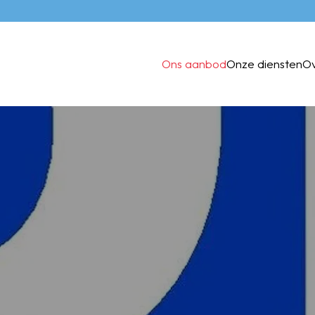
Ons aanbod
Onze diensten
O