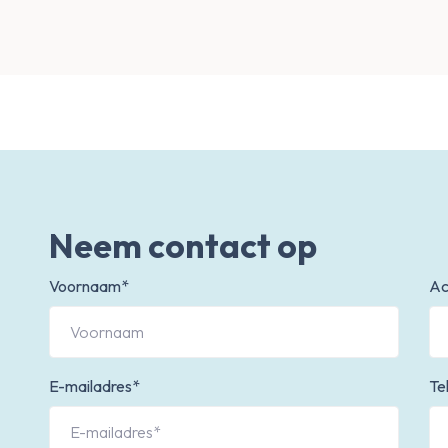
Neem contact op
Voornaam*
Ac
E-mailadres*
Te