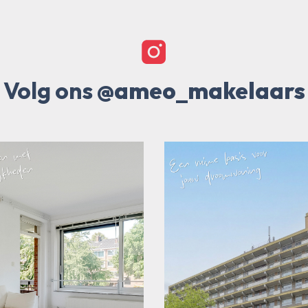
Volg ons
@ameo_makelaars