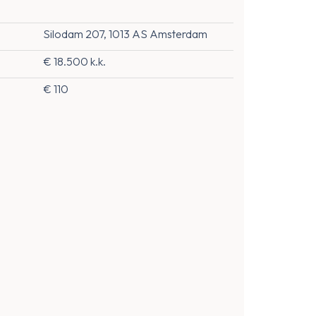
Silodam 207, 1013 AS Amsterdam
€ 18.500 k.k.
€ 110