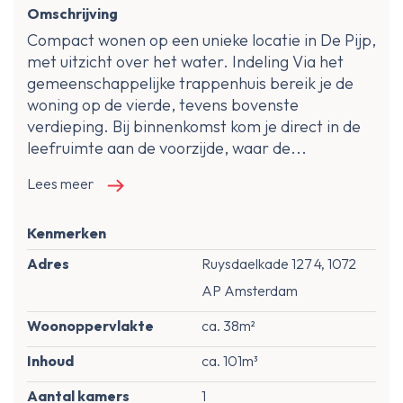
Omschrijving
Compact wonen op een unieke locatie in De Pijp,
met uitzicht over het water. Indeling Via het
gemeenschappelijke trappenhuis bereik je de
woning op de vierde, tevens bovenste
verdieping. Bij binnenkomst kom je direct in de
leefruimte aan de voorzijde, waar de...
Lees meer
Kenmerken
Adres
Ruysdaelkade 127 4, 1072
AP Amsterdam
Woonoppervlakte
ca. 38m²
Inhoud
ca. 101m³
Aantal kamers
1