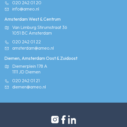
020 242 01 20
info@ameo.nl
Amsterdam West & Centrum
Van Limburg Stirumstraat 36
1051 BC Amsterdam
020 242 01 22
amsterdam@ameo.nl
Diemen, Amsterdam Oost & Zuidoost
Diemerplein 178 A
1111 JD Diemen
020 242 01 21
diemen@ameo.nl