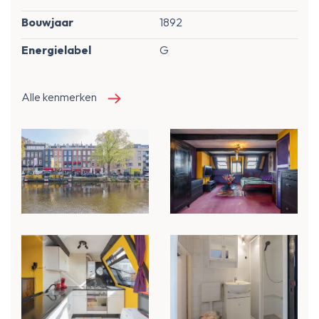
Bouwjaar
1892
Energielabel
G
Alle kenmerken