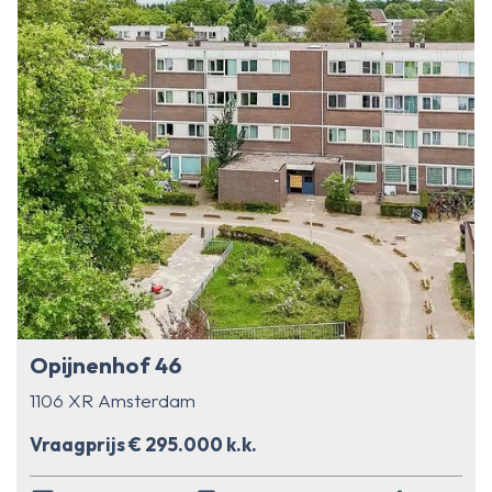
Opijnenhof 46
1106 XR Amsterdam
Vraagprijs € 295.000 k.k.