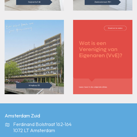
Amsterdam Zuid
Ferdinand Bolstraat 162-164
1072 LT Amsterdam