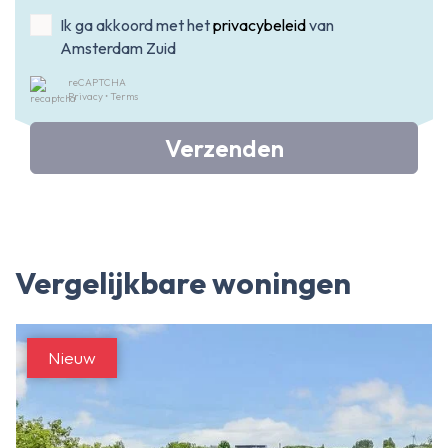
Ik ga akkoord met het
privacybeleid
van
Amsterdam Zuid
reCAPTCHA
Privacy
•
Terms
Verzenden
Vergelijkbare woningen
Nieuw