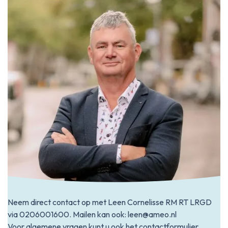
Neem direct contact op met Leen Cornelisse RM RT LRGD
via
0206001600
. Mailen kan ook:
leen@ameo.nl
Voor algemene vragen kunt u ook het contactformulier