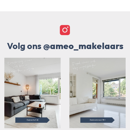
Volg ons
@ameo_makelaars