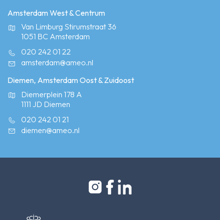
Amsterdam West & Centrum
Van Limburg Stirumstraat 36
1051 BC Amsterdam
020 242 01 22
amsterdam@ameo.nl
Diemen, Amsterdam Oost & Zuidoost
Diemerplein 178 A
1111 JD Diemen
020 242 01 21
diemen@ameo.nl