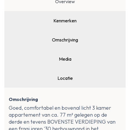
Overview
Kenmerken
Omschrijving
Media
Locatie
Omschrijving
Goed, comfortabel en bovenal licht 3 kamer
appartement van ca. 77 m² gelegen op de
derde en tevens BOVENSTE VERDIEPING van
een fraai jaren '30 herbouwpand in het