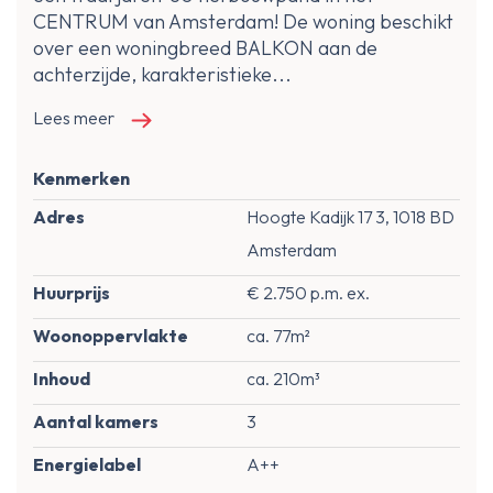
CENTRUM van Amsterdam! De woning beschikt
over een woningbreed BALKON aan de
achterzijde, karakteristieke...
Lees meer
Kenmerken
Adres
Hoogte Kadijk 17 3, 1018 BD
Amsterdam
Huurprijs
€ 2.750 p.m. ex.
Woonoppervlakte
ca. 77m²
Inhoud
ca. 210m³
Aantal kamers
3
Energielabel
A++