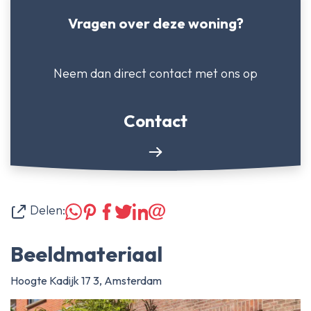
Vragen over deze woning?
Neem dan direct contact
met ons op
Contact
Delen:
Beeldmateriaal
Hoogte Kadijk 17 3, Amsterdam