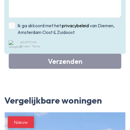
Ik ga akkoord met het
privacybeleid
van Diemen,
Amsterdam Oost & Zuidoost
reCAPTCHA
Privacy
•
Terms
Verzenden
Vergelijkbare woningen
Nieuw