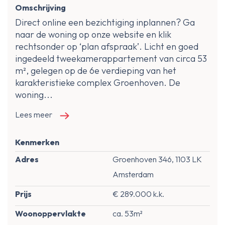
Omschrijving
Direct online een bezichtiging inplannen? Ga
naar de woning op onze website en klik
rechtsonder op ‘plan afspraak’. Licht en goed
ingedeeld tweekamerappartement van circa 53
m², gelegen op de 6e verdieping van het
karakteristieke complex Groenhoven. De
woning...
Lees meer
Kenmerken
Adres
Groenhoven 346, 1103 LK
Amsterdam
Prijs
€ 289.000 k.k.
Woonoppervlakte
ca. 53m²