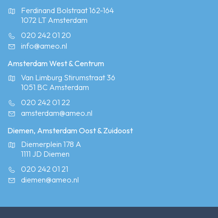
Ferdinand Bolstraat 162-164
1072 LT Amsterdam
020 242 01 20
info@ameo.nl
Amsterdam West & Centrum
Van Limburg Stirumstraat 36
1051 BC Amsterdam
020 242 01 22
amsterdam@ameo.nl
Diemen, Amsterdam Oost & Zuidoost
Diemerplein 178 A
1111 JD Diemen
020 242 01 21
diemen@ameo.nl