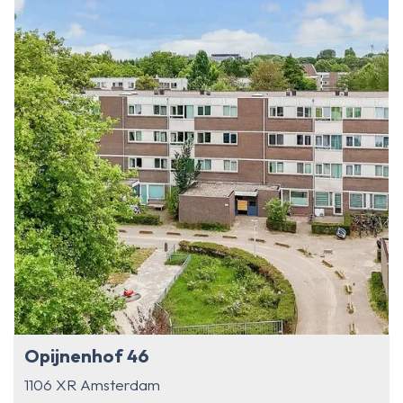
Opijnenhof 46
1106 XR Amsterdam