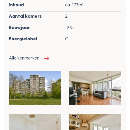
Inhoud
ca. 173m³
Aantal kamers
2
Bouwjaar
1975
Energielabel
C
Alle kenmerken