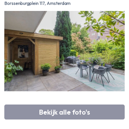
Borssenburgplein 117, Amsterdam
Bekijk alle foto's