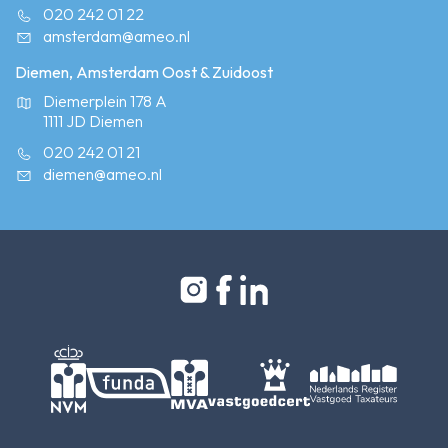
020 242 01 22
amsterdam@ameo.nl
Diemen, Amsterdam Oost & Zuidoost
Diemerplein 178 A
1111 JD Diemen
020 242 01 21
diemen@ameo.nl