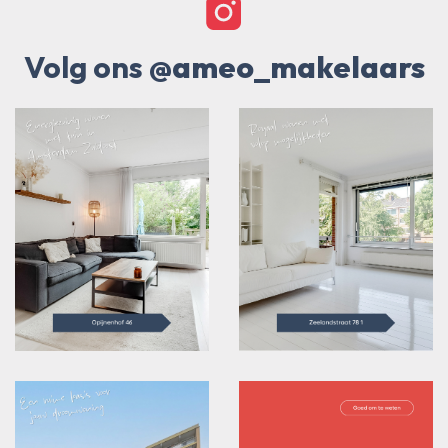
Volg ons
@ameo_makelaars