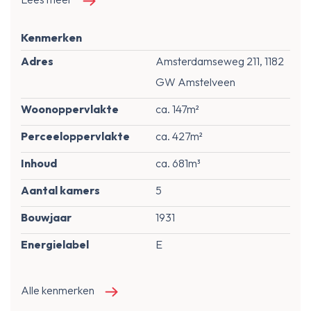
Kenmerken
Adres
Amsterdamseweg 211, 1182
GW Amstelveen
Woonoppervlakte
ca. 147m²
Perceeloppervlakte
ca. 427m²
Inhoud
ca. 681m³
Aantal kamers
5
Bouwjaar
1931
Energielabel
E
Alle kenmerken