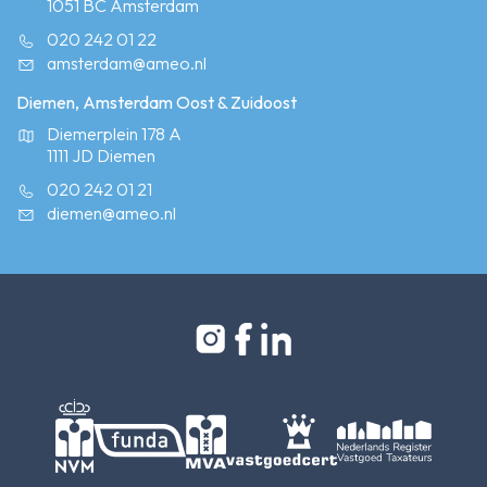
1051 BC Amsterdam
020 242 01 22
amsterdam@ameo.nl
Diemen, Amsterdam Oost & Zuidoost
Diemerplein 178 A
1111 JD Diemen
020 242 01 21
diemen@ameo.nl