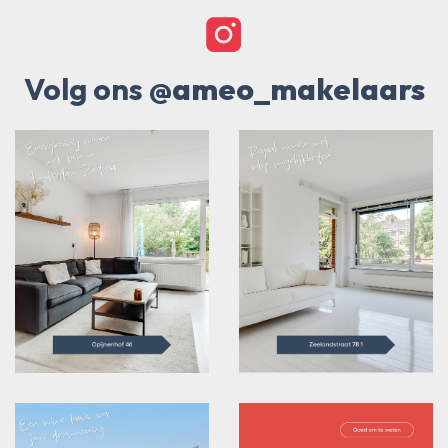
Volg ons
@ameo_makelaars