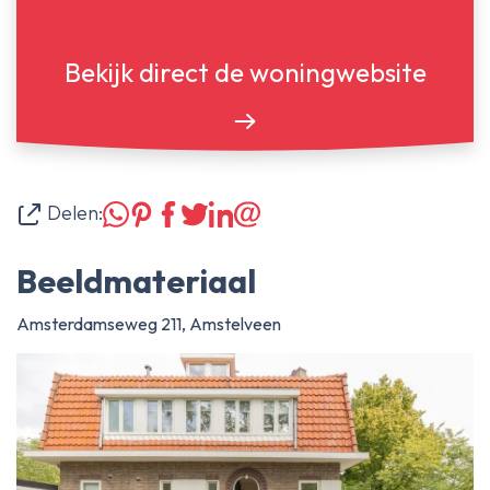
Bekijk direct de woningwebsite
Delen:
Beeldmateriaal
Amsterdamseweg 211, Amstelveen