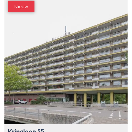
Nieuw
Kringloop 55