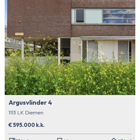
Argusvlinder 4
1113 LK Diemen
€ 595.000 k.k.