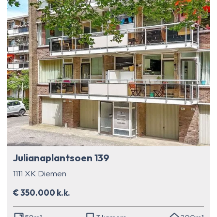
Julianaplantsoen 139
1111 XK Diemen
€ 350.000 k.k.