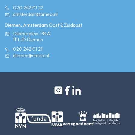
020 242 01 22
amsterdam@ameo.nl
Diemen, Amsterdam Oost & Zuidoost
Diemerplein 178 A
1111 JD Diemen
020 242 01 21
diemen@ameo.nl