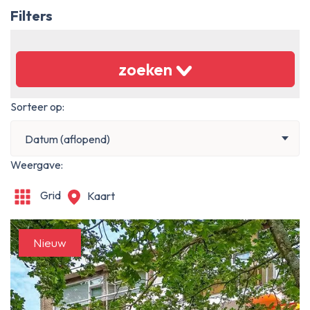
Filters
zoeken
Sorteer op:
Datum (aflopend)
Weergave:
Grid
Kaart
Nieuw