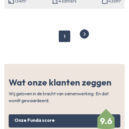
134m²
4 kamers
436m³
1
Wat onze klanten zeggen
Wij geloven in de kracht van samenwerking. En dat
wordt gewaardeerd.
9.6
Onze Funda score