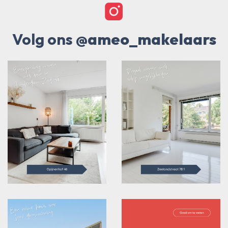
Volg ons
@ameo_makelaars