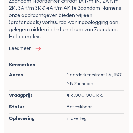
Zaandam Noorderkerkstraat 1A t/m 1K, 2A t/m
2K, 3A t/m 3K & 4A t/m 4K te Zaandam Namens
onze opdrachtgever bieden wij een
(grotendeels) verhuurde woningbelegging aan,
gelegen midden in het centrum van Zaandam.
Het complex...
Lees meer
Kenmerken
Adres
Noorderkerkstraat 1 A, 1501
NB Zaandam
Vraagprijs
€ 6.000.000 k.k.
Status
Beschikbaar
Oplevering
in overleg