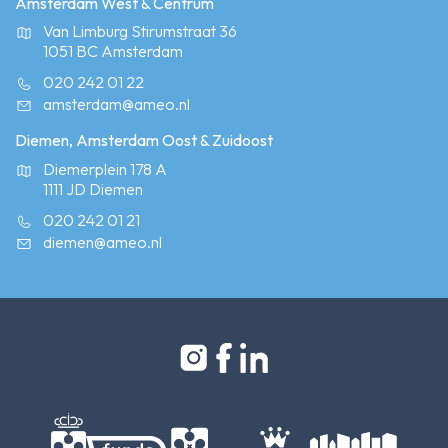
Amsterdam West & Centrum
Van Limburg Stirumstraat 36
1051 BC Amsterdam
020 242 01 22
amsterdam@ameo.nl
Diemen, Amsterdam Oost & Zuidoost
Diemerplein 178 A
1111 JD Diemen
020 242 01 21
diemen@ameo.nl