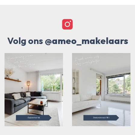
Volg ons
@ameo_makelaars