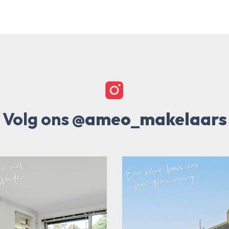
Volg ons
@ameo_makelaars