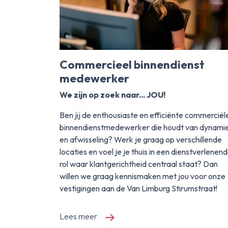
Commercieel binnendienst
medewerker
We zijn op zoek naar... JOU!
Ben jij de enthousiaste en efficiënte commerciël
binnendienstmedewerker die houdt van dynami
en afwisseling? Werk je graag op verschillende
locaties en voel je je thuis in een dienstverlenen
rol waar klantgerichtheid centraal staat? Dan
willen we graag kennismaken met jou voor onze
vestigingen aan de Van Limburg Stirumstraat!
Lees meer