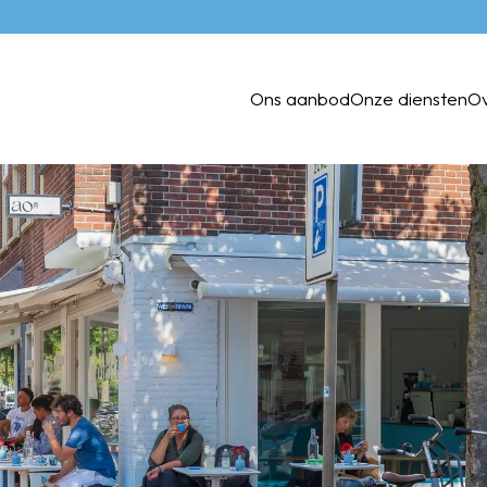
Ons aanbod
Onze diensten
O