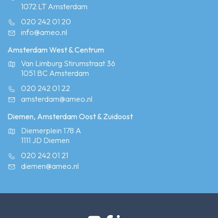
1072 LT Amsterdam
020 242 01 20
info@ameo.nl
Amsterdam West & Centrum
Van Limburg Stirumstraat 36
1051 BC Amsterdam
020 242 01 22
amsterdam@ameo.nl
Diemen, Amsterdam Oost & Zuidoost
Diemerplein 178 A
1111 JD Diemen
020 242 01 21
diemen@ameo.nl