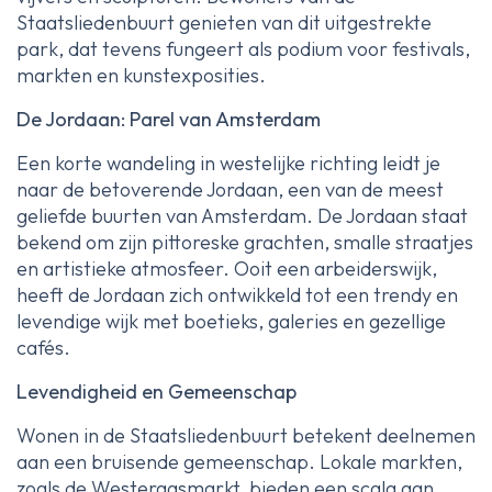
Staatsliedenbuurt genieten van dit uitgestrekte
park, dat tevens fungeert als podium voor festivals,
markten en kunstexposities.
De Jordaan: Parel van Amsterdam
Een korte wandeling in westelijke richting leidt je
naar de betoverende Jordaan, een van de meest
geliefde buurten van Amsterdam. De Jordaan staat
bekend om zijn pittoreske grachten, smalle straatjes
en artistieke atmosfeer. Ooit een arbeiderswijk,
heeft de Jordaan zich ontwikkeld tot een trendy en
levendige wijk met boetieks, galeries en gezellige
cafés.
Levendigheid en Gemeenschap
Wonen in de Staatsliedenbuurt betekent deelnemen
aan een bruisende gemeenschap. Lokale markten,
zoals de Westergasmarkt, bieden een scala aan