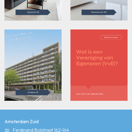
Amsterdam Zuid
Ferdinand Bolstraat 162-164