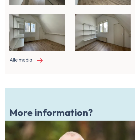
Alle media
More information?