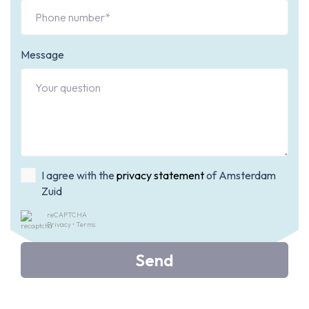
Message
I agree with the
privacy statement
of Amsterdam
Zuid
reCAPTCHA
Privacy
•
Terms
Send