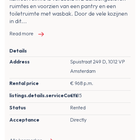
ruimtes en voorzien van een pantry en een
toiletruimte met wasbak. Door de vele kozijnen
in dit...
Read more
Details
Address
Spuistraat 249 D, 1012 VP
Amsterdam
Rental price
€ 968 p.m.
listings.details.serviceCosts
€ 185
Status
Rented
Acceptance
Directly