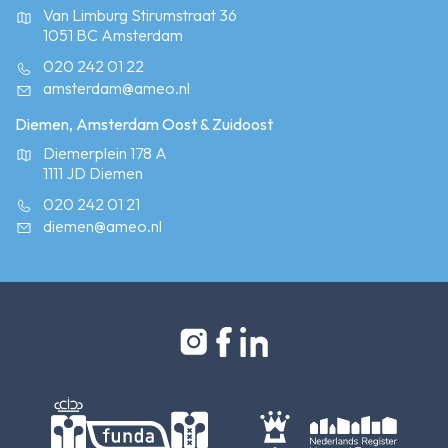
Van Limburg Stirumstraat 36
1051 BC Amsterdam
020 242 01 22
amsterdam@ameo.nl
Diemen, Amsterdam Oost & Zuidoost
Diemerplein 178 A
1111 JD Diemen
020 242 01 21
diemen@ameo.nl