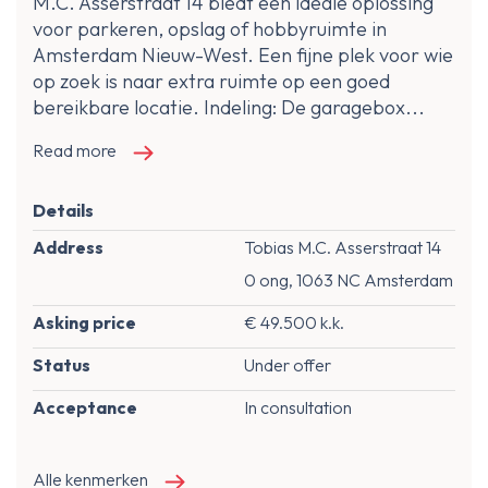
M.C. Asserstraat 14 biedt een ideale oplossing
voor parkeren, opslag of hobbyruimte in
Amsterdam Nieuw-West. Een fijne plek voor wie
op zoek is naar extra ruimte op een goed
bereikbare locatie. Indeling: De garagebox...
Read more
Details
Address
Tobias M.C. Asserstraat 14
0 ong, 1063 NC Amsterdam
Asking price
€ 49.500 k.k.
Status
Under offer
Acceptance
In consultation
Alle kenmerken