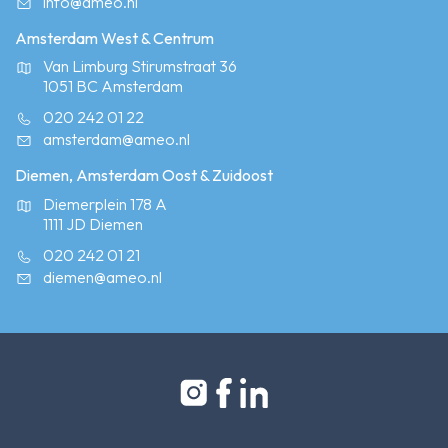
info@ameo.nl
Amsterdam West & Centrum
Van Limburg Stirumstraat 36
1051 BC Amsterdam
020 242 01 22
amsterdam@ameo.nl
Diemen, Amsterdam Oost & Zuidoost
Diemerplein 178 A
1111 JD Diemen
020 242 01 21
diemen@ameo.nl