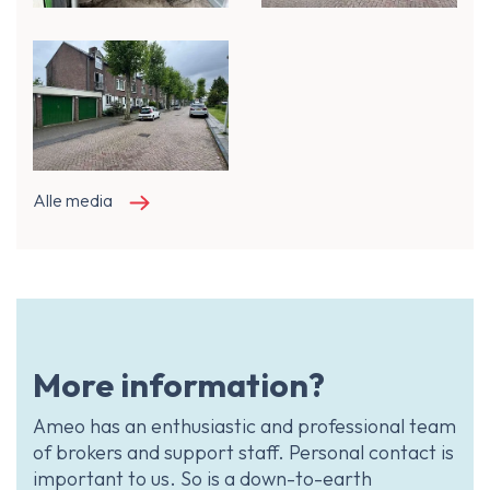
Alle media
More information?
Ameo has an enthusiastic and professional team
of brokers and support staff. Personal contact is
important to us. So is a down-to-earth