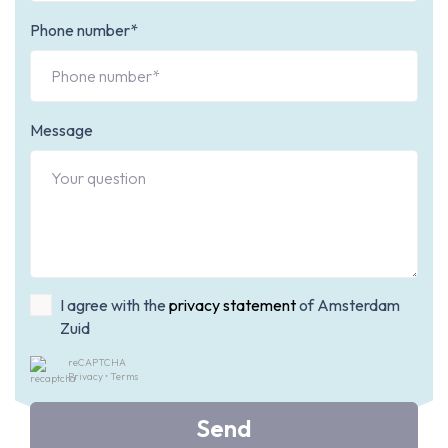
Phone number*
Message
I agree with the
privacy statement
of Amsterdam
Zuid
reCAPTCHA
Privacy
•
Terms
Send